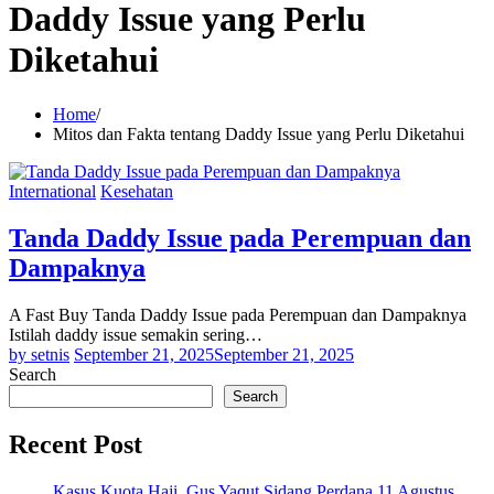
Daddy Issue yang Perlu
Diketahui
Home
Mitos dan Fakta tentang Daddy Issue yang Perlu Diketahui
International
Kesehatan
Tanda Daddy Issue pada Perempuan dan
Dampaknya
A Fast Buy Tanda Daddy Issue pada Perempuan dan Dampaknya
Istilah daddy issue semakin sering…
by setnis
September 21, 2025
September 21, 2025
Search
Search
Recent Post
Kasus Kuota Haji, Gus Yaqut Sidang Perdana 11 Agustus