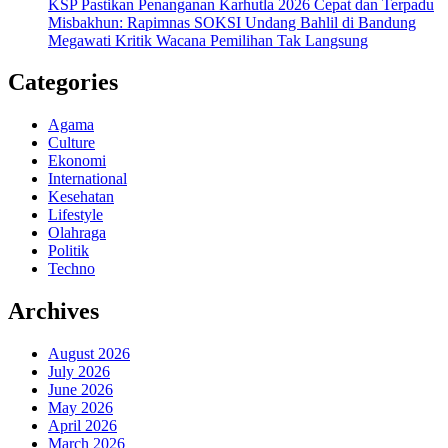
KSP Pastikan Penanganan Karhutla 2026 Cepat dan Terpadu
Misbakhun: Rapimnas SOKSI Undang Bahlil di Bandung
Megawati Kritik Wacana Pemilihan Tak Langsung
Categories
Agama
Culture
Ekonomi
International
Kesehatan
Lifestyle
Olahraga
Politik
Techno
Archives
August 2026
July 2026
June 2026
May 2026
April 2026
March 2026