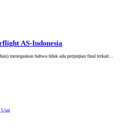
flight AS-Indonesia
han) menegaskan bahwa tidak ada perjanjian final terkait…
 Usai